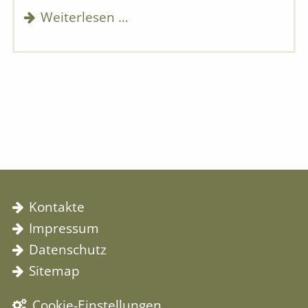
Weiterlesen …
Navigation überspringen
Kontakte
Impressum
Datenschutz
Sitemap
Cookie-Einstellungen