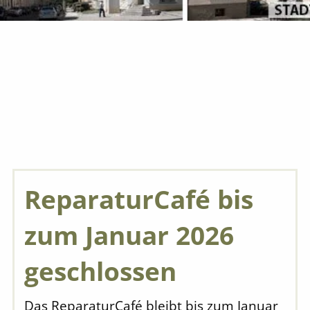
ReparaturCafé bis
zum Januar 2026
geschlossen
Das ReparaturCafé bleibt bis zum Januar