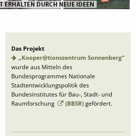
Das Projekt
„Kooper@tionszentrum Sonnenberg“
wurde aus Mitteln des
Bundesprogrammes Nationale
Stadtentwicklungs­politik des
Bundesinstitutes für Bau-, Stadt- und
Raumforschung
(BBSR)
gefördert.