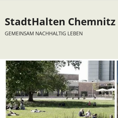
StadtHalten Chemnitz 
GEMEINSAM NACHHALTIG LEBEN
Navigation überspringen