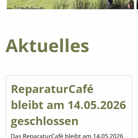
Aktuelles
ReparaturCafé
bleibt am 14.05.2026
geschlossen
Das ReparaturCafé bleibt am 14.05.2026