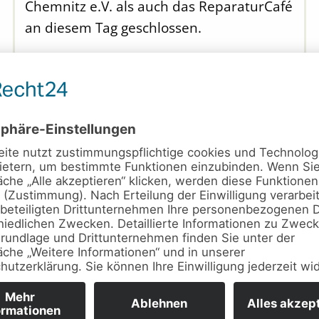
Chemnitz e.V. als auch das ReparaturCafé
an diesem Tag geschlossen.
Weiterlesen …
Wechsel des
Vorstandes | 2024